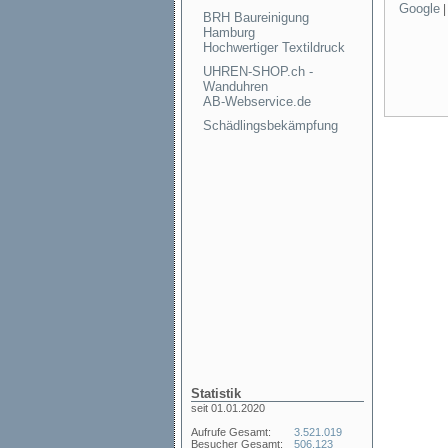
Google
BRH Baureinigung
Hamburg
Hochwertiger Textildruck
UHREN-SHOP.ch -
Wanduhren
AB-Webservice.de
Schädlingsbekämpfung
Statistik
seit 01.01.2020
Aufrufe Gesamt:
3.521.019
Besucher Gesamt:
506.123