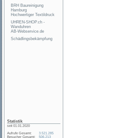
BRH Baureinigung
Hamburg
Hochwertiger Textildruck
UHREN-SHOP.ch -
Wanduhren
AB-Webservice.de
Schädlingsbekämpfung
Statistik
seit 01.01.2020
Aufrufe Gesamt:
3.521.285
Besucher Gesamt:
506.213