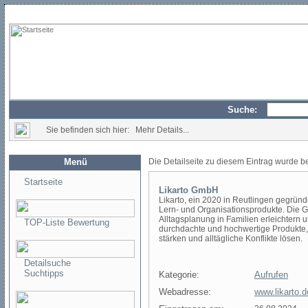
Suche:
Sie befinden sich hier: Mehr Details...
Menü
Die Detailseite zu diesem Eintrag wurde b
Startseite
Likarto GmbH
Likarto, ein 2020 in Reutlingen gegrün
Lern- und Organisationsprodukte. Die Gr
Alltagsplanung in Familien erleichtern u
TOP-Liste Bewertung
durchdachte und hochwertige Produkte,
stärken und alltägliche Konflikte lösen.
Detailsuche
Suchtipps
Kategorie:
Aufrufen
Webadresse:
www.likarto.d