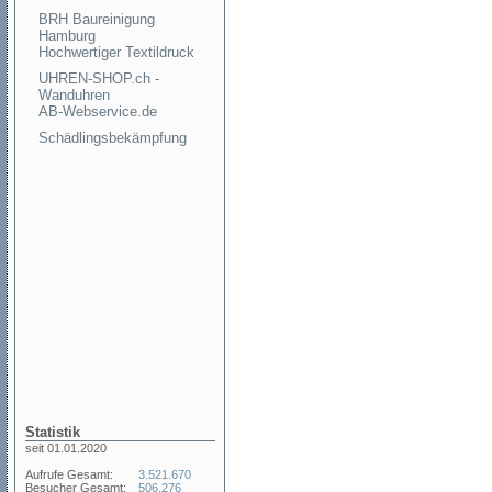
BRH Baureinigung
Hamburg
Hochwertiger Textildruck
UHREN-SHOP.ch -
Wanduhren
AB-Webservice.de
Schädlingsbekämpfung
Statistik
seit 01.01.2020
Aufrufe Gesamt:
3.521.670
Besucher Gesamt:
506.276