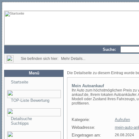
Suche:
Sie befinden sich hier: Mehr Details...
Menü
Die Detailseite zu diesem Eintrag wurde b
Startseite
Mein Autoankauf
Ihr Auto zum höchstmöglichen Preis zu 
ankauf.de, Ihrem lokalen Autoankäufer.
Modell oder Zustand Ihres Fahrzeugs, 
TOP-Liste Bewertung
profitieren.
Detailsuche
Kategorie:
Aufrufen
Suchtipps
Webadresse:
mein-auto-an
Eingetragen am:
26.08.2024