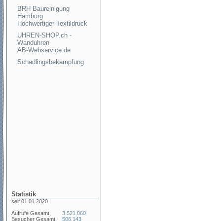
BRH Baureinigung
Hamburg
Hochwertiger Textildruck
UHREN-SHOP.ch -
Wanduhren
AB-Webservice.de
Schädlingsbekämpfung
Statistik
seit 01.01.2020
Aufrufe Gesamt:
3.521.060
Besucher Gesamt:
506.143