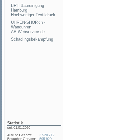
BRH Baureinigung
Hamburg
Hochwertiger Textildruck
UHREN-SHOP.ch -
Wanduhren
AB-Webservice.de
Schädlingsbekämpfung
Statistik
seit 01.01.2020
Aufrufe Gesamt:
3.520.712
Besucher Gesamt:
505.920