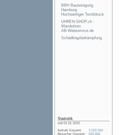
BRH Baureinigung
Hamburg
Hochwertiger Textildruck
UHREN-SHOP.ch -
Wanduhren
AB-Webservice.de
Schädlingsbekämpfung
Statistik
seit 01.01.2020
Aufrufe Gesamt:
3.520.590
Besucher Gesamt:
505.860