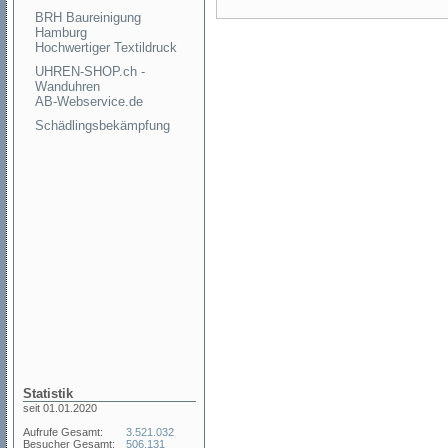
BRH Baureinigung
Hamburg
Hochwertiger Textildruck
UHREN-SHOP.ch -
Wanduhren
AB-Webservice.de
Schädlingsbekämpfung
Statistik
seit 01.01.2020
Aufrufe Gesamt:
3.521.032
Besucher Gesamt:
506.131