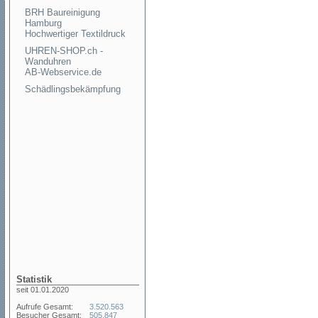
BRH Baureinigung
Hamburg
Hochwertiger Textildruck
UHREN-SHOP.ch -
Wanduhren
AB-Webservice.de
Schädlingsbekämpfung
Statistik
seit 01.01.2020
Aufrufe Gesamt:
3.520.563
Besucher Gesamt:
505.847