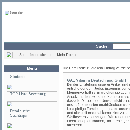
Suche:
Sie befinden sich hier: Mehr Details...
Menü
Die Detailseite zu diesem Eintrag wurde b
Startseite
GAL Vitamin Deutschland GmbH
Bei der Entstehung unserer Artikel sind
entscheidenden. Jedes Erzeugnis von GA
Mengenverhältnis, in welchen sie auch i
TOP-Liste Bewertung
Aspekt machen wir keine Kompromisse, 
dass die Dinge in der Umwelt nicht ohn
uns auf die neusten unabhängigen weltw
kostspielige Forschungen, da es unser er
Detailsuche
und nicht mit maximal kompliziert zu k
Suchtipps
Wettbewerb zu erzeugen. Wir freuen u
Ideen schöpfen können, um ihren eigen
offerieren.