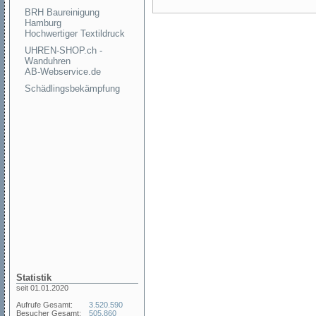
BRH Baureinigung
Hamburg
Hochwertiger Textildruck
UHREN-SHOP.ch -
Wanduhren
AB-Webservice.de
Schädlingsbekämpfung
Statistik
seit 01.01.2020
Aufrufe Gesamt:
3.520.590
Besucher Gesamt:
505.860