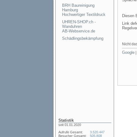
BRH Baureinigung
Hamburg
Hochwertiger Textildruck
Diesen E
UHREN-SHOP.ch -
Link def
Wanduhren
Regelve
AB-Webservice.de
Schädlingsbekämpfung
Nicht das
Google
Statistik
seit 01.01.2020
Aufrufe Gesamt:
3.520.447
Besucher Gesamt:
505.808