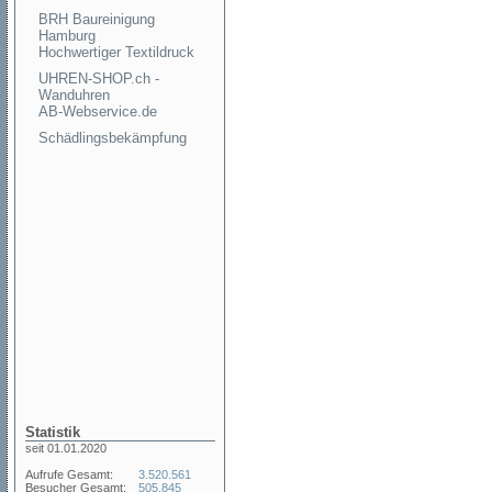
BRH Baureinigung
Hamburg
Hochwertiger Textildruck
UHREN-SHOP.ch -
Wanduhren
AB-Webservice.de
Schädlingsbekämpfung
Statistik
seit 01.01.2020
Aufrufe Gesamt:
3.520.561
Besucher Gesamt:
505.845