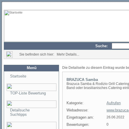
Suche:
Sie befinden sich hier: Mehr Details...
Menü
Die Detailseite zu diesem Eintrag wurde b
Startseite
BRAZUCA Samba
Brazuca Samba & Rodizio Grill Caterin
Band oder brasilianisches Catering ein
TOP-Liste Bewertung
Kategorie:
Aufrufen
Detailsuche
Webadresse:
www.brazuca
Suchtipps
Eingetragen am:
26.06.2022
Bewertungen:
0