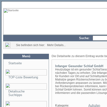
Suche:
Sie befinden sich hier: Mehr Details...
Menü
Die Detailseite zu diesem Eintrag wurde b
Startseite
Infanger Gesunder Schlaf GmbH
Heutzutage ist ein gesunder Schlaf be
nächsten Tages zu erholen. Die Infange
für Kunden vor Ort und auf Schlafsystem
TOP-Liste Bewertung
Matratze gegen Rückenschmerzen zu bes
Anforderungen anpassen zu lassen. Möc
bei Rückenproblemen informiere, kann s
Schlaf GmbH lohnen. Somit können sich
Detailsuche
informieren und die passenden Lösunge
Suchtipps
Kategorie:
Aufrufen