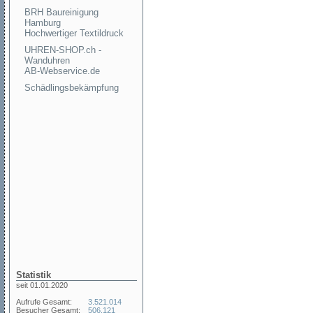
BRH Baureinigung
Hamburg
Hochwertiger Textildruck
UHREN-SHOP.ch -
Wanduhren
AB-Webservice.de
Schädlingsbekämpfung
Statistik
seit 01.01.2020
Aufrufe Gesamt:
3.521.014
Besucher Gesamt:
506.121