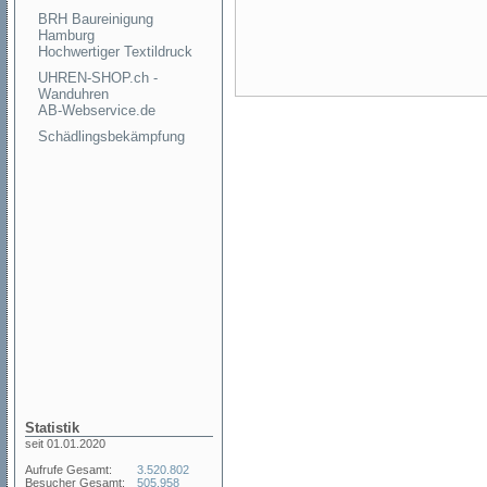
BRH Baureinigung
Hamburg
Hochwertiger Textildruck
UHREN-SHOP.ch -
Wanduhren
AB-Webservice.de
Schädlingsbekämpfung
Statistik
seit 01.01.2020
Aufrufe Gesamt:
3.520.802
Besucher Gesamt:
505.958