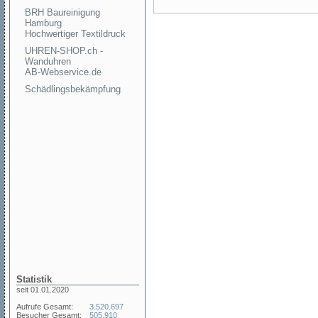
BRH Baureinigung
Hamburg
Hochwertiger Textildruck
UHREN-SHOP.ch -
Wanduhren
AB-Webservice.de
Schädlingsbekämpfung
Statistik
seit 01.01.2020
Aufrufe Gesamt:
3.520.697
Besucher Gesamt:
505.910