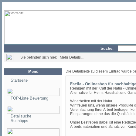
Suche:
Sie befinden sich hier: Mehr Details...
Menü
Die Detailseite zu diesem Eintrag wurde b
Startseite
Facila - Onlineshop für nachhaltig
Reinigen mit der Kraft der Natur - Online
Alternative für Heim, Haushalt und Gart
TOP-Liste Bewertung
Wir arbeiten mit der Natur
Wir freuen uns, wenn unsere Produkte 
Vereinfachung Ihrer Arbeit beitragen k
Ein­sparungen ohne das die Qualität leid
Detailsuche
Suchtipps
Unser Bestreben dabei ist eine Reduzie
Arbeitsmaterialien und Schutz von Kun