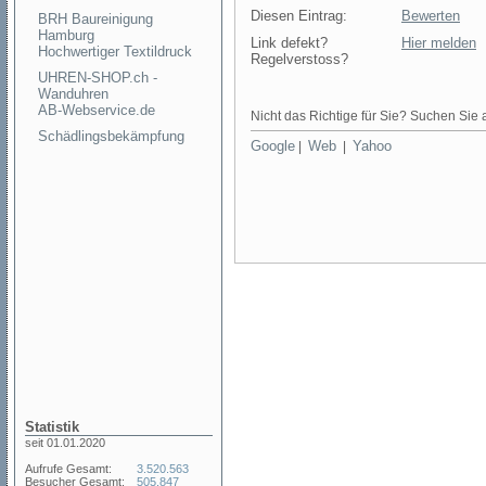
Diesen Eintrag:
Bewerten
BRH Baureinigung
Hamburg
Link defekt?
Hier melden
Hochwertiger Textildruck
Regelverstoss?
UHREN-SHOP.ch -
Wanduhren
AB-Webservice.de
Nicht das Richtige für Sie? Suchen Sie a
Schädlingsbekämpfung
Google
Web
Yahoo
|
|
Statistik
seit 01.01.2020
Aufrufe Gesamt:
3.520.563
Besucher Gesamt:
505.847