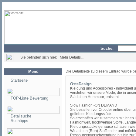
Suche:
Sie befinden sich hier: Mehr Details...
Menü
Die Detailseite zu diesem Eintrag wurde b
Startseite
OsteDesign
Kleidung und Accessoires - individuell un
verstehen wir unsere Mode, die in unse
Städtchen Hemmoor, entsteht.
TOP-Liste Bewertung
Slow Fashion -ON DEMAND
Sie bestellen vor Ort oder online über 
geliebtes Kleidungsstück..
Detailsuche
So erschaffen wir zusammen mit Ihnen i
Suchtipps
Fashionwelt, hochwertige Stoffe, Langleb
Kleidungsstücke genauso schätzen wie 
Wir achten (Roh)-Stoffe sehr und möcht
Ressourcenverschwendung bis hin zur 