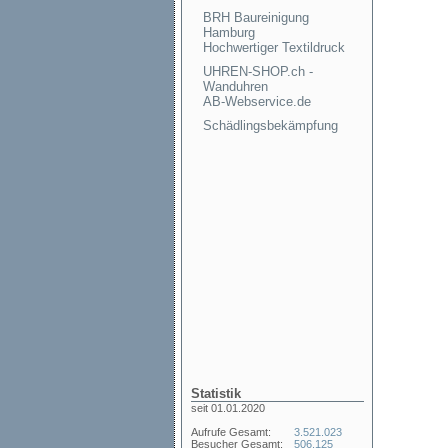
BRH Baureinigung
Hamburg
Hochwertiger Textildruck
UHREN-SHOP.ch -
Wanduhren
AB-Webservice.de
Schädlingsbekämpfung
Statistik
seit 01.01.2020
Aufrufe Gesamt:
3.521.023
Besucher Gesamt:
506.125