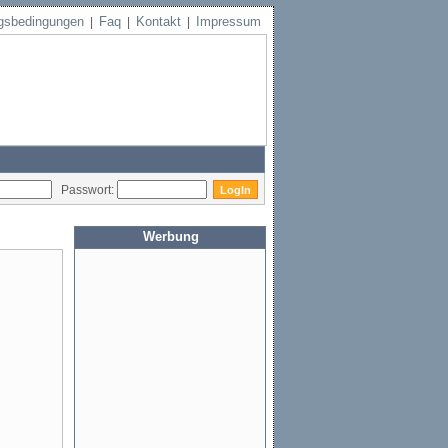
gsbedingungen
Faq
Kontakt
Impressum
|
|
|
Passwort:
Werbung