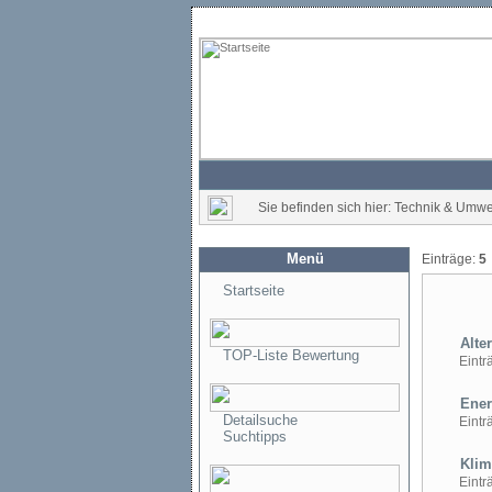
Sie befinden sich hier: Technik & Umwe
Menü
Einträge:
5
Startseite
Alter
TOP-Liste Bewertung
Einträ
Ener
Detailsuche
Einträ
Suchtipps
Klim
Einträ