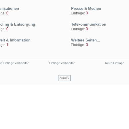
nisationen
Presse & Medien
0
0
ge:
Einträge:
cling & Entsorgung
Telekommunikation
0
0
ge:
Einträge:
lt & Information
Weitere Seiten...
1
0
ge:
Einträge:
e Einträge vorhanden
Einträge vorhanden
Neue Einträge
Zurück