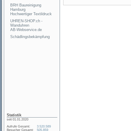
BRH Baureinigung
Hamburg
Hochwertiger Textildruck
UHREN-SHOP.ch -
Wanduhren
AB-Webservice.de
Schädlingsbekämpfung
Statistik
seit 01.01.2020
Aufrufe Gesamt:
3.520.589
Besucher Gesamt:
505.859