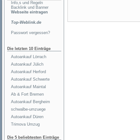
Info,s und Regeln
Backlink und Banner
Webseite eintragen
Top-Weblink.de
Passwort vergessen?
Die letzten 10 Einträge
Autoankauf Lörrach
Autoankauf Jülich
Autoankauf Herford
Autoankauf Schwerte
Autoankauf Maintal
Ab & Fort Bremen
Autoankauf Bergheim
schwalbe-umzuege
Autoankauf Düren
Trimova Umzug
Die 5 beliebtesten Einträge