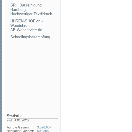
BRH Baureinigung
Hamburg
Hochwertiger Textildruck
UHREN-SHOP.ch -
Wanduhren
AB-Webservice.de
Schädlingsbekämpfung
Statistik
seit 01.01.2020
Aufrufe Gesamt:
3.520.667
Besucher Gesamt:
505.888