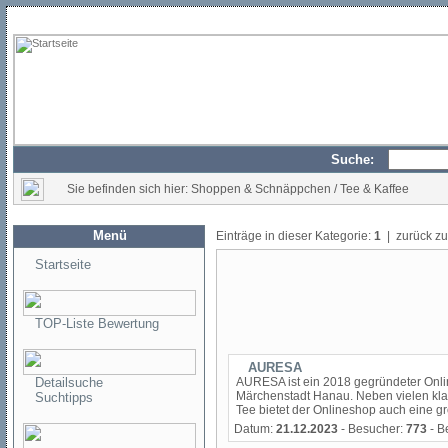
Suche:
Sie befinden sich hier: Shoppen & Schnäppchen / Tee & Kaffee
Menü
Einträge in dieser Kategorie:
1
| zurück z
Startseite
TOP-Liste Bewertung
AURESA
Detailsuche
AURESA ist ein 2018 gegründeter Onlin
Märchenstadt Hanau. Neben vielen kla
Suchtipps
Tee bietet der Onlineshop auch eine gr
Datum:
21.12.2023
- Besucher:
773
- B