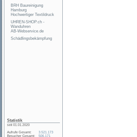
BRH Baureinigung
Hamburg
Hochwertiger Textildruck
UHREN-SHOP.ch -
Wanduhren
AB-Webservice.de
Schädlingsbekämpfung
Statistik
seit 01.01.2020
Aufrufe Gesamt:
3.521.173
Besucher Gesamt:
506.171