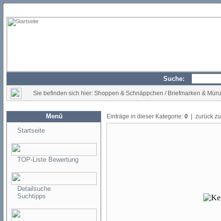
Suche:
Sie befinden sich hier: Shoppen & Schnäppchen / Briefmarken & Mün
Menü
Einträge in dieser Kategorie:
0
| zurück z
Startseite
TOP-Liste Bewertung
Detailsuche
Suchtipps