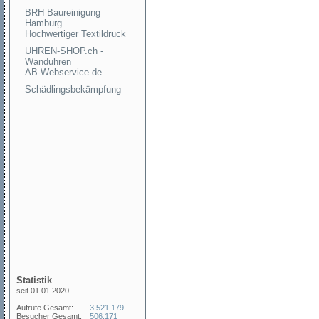
BRH Baureinigung
Hamburg
Hochwertiger Textildruck
UHREN-SHOP.ch -
Wanduhren
AB-Webservice.de
Schädlingsbekämpfung
Statistik
seit 01.01.2020
Aufrufe Gesamt:
3.521.179
Besucher Gesamt:
506.171