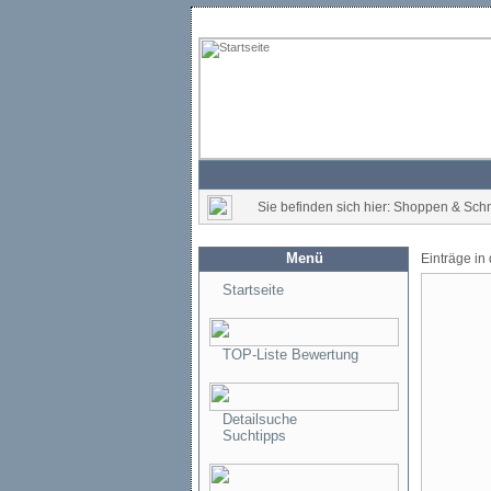
Sie befinden sich hier: Shoppen & Sc
Menü
Einträge in
Startseite
TOP-Liste Bewertung
Detailsuche
Suchtipps