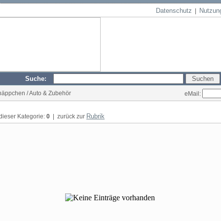
Datenschutz
Nutzun
|
Suche:
hnäppchen / Auto & Zubehör
eMail:
Rubrik
 dieser Kategorie:
0
| zurück zur