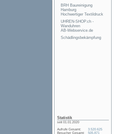
BRH Baureinigung
Hamburg
Hochwertiger Textildruck
UHREN-SHOP.ch -
Wanduhren
AB-Webservice.de
Schädlingsbekämpfung
Statistik
seit 01.01.2020
Aufrufe Gesamt:
3.520.625
Besucher Gesamt:
505.871