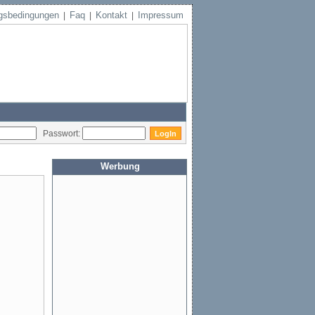
gsbedingungen
Faq
Kontakt
Impressum
|
|
|
Passwort:
Werbung