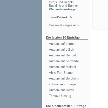
Info,s und Regeln
Backlink und Banner
Webseite eintragen
Top-Weblink.de
Passwort vergessen?
Die letzten 10 Einträge
Autoankauf Lörrach
Autoankauf Jülich
Autoankauf Herford
Autoankauf Schwerte
Autoankauf Maintal
Ab & Fort Bremen
Autoankauf Bergheim
schwalbe-umzuege
Autoankauf Düren
Trimova Umzug
Die 5 beliebtesten Einträge