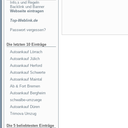
Info,s und Regeln
Backlink und Banner
Webseite eintragen
Top-Weblink.de
Passwort vergessen?
Die letzten 10 Einträge
Autoankauf Lörrach
Autoankauf Jülich
Autoankauf Herford
Autoankauf Schwerte
Autoankauf Maintal
Ab & Fort Bremen
Autoankauf Bergheim
schwalbe-umzuege
Autoankauf Düren
Trimova Umzug
Die 5 beliebtesten Einträge