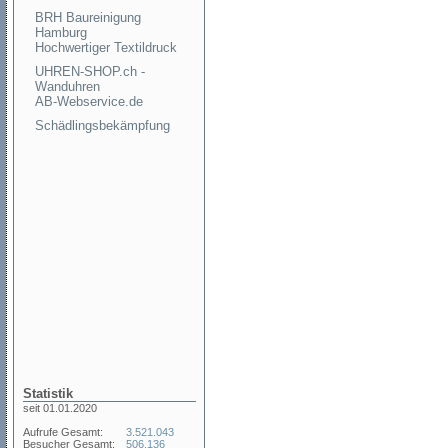
BRH Baureinigung
Hamburg
Hochwertiger Textildruck
UHREN-SHOP.ch -
Wanduhren
AB-Webservice.de
Schädlingsbekämpfung
Statistik
seit 01.01.2020
Aufrufe Gesamt:
3.521.043
Besucher Gesamt:
506.136