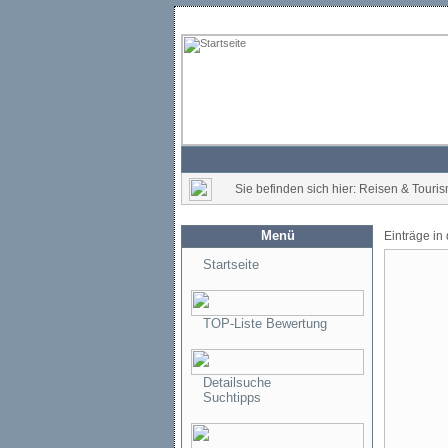
Sie befinden sich hier: Reisen & Touris
Menü
Einträge in
Startseite
TOP-Liste Bewertung
Detailsuche
Suchtipps