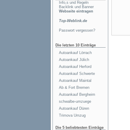
Info,s und Regeln
Backlink und Banner
Webseite eintragen
Top-Weblink.de
Passwort vergessen?
Die letzten 10 Einträge
Autoankauf Lörrach
Autoankauf Jülich
Autoankauf Herford
Autoankauf Schwerte
Autoankauf Maintal
Ab & Fort Bremen
Autoankauf Bergheim
schwalbe-umzuege
Autoankauf Düren
Trimova Umzug
Die 5 beliebtesten Einträge