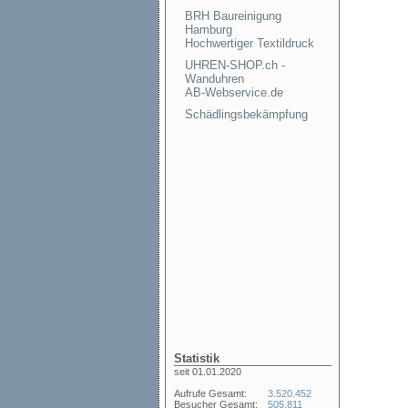
BRH Baureinigung
Hamburg
Hochwertiger Textildruck
UHREN-SHOP.ch -
Wanduhren
AB-Webservice.de
Schädlingsbekämpfung
Statistik
seit 01.01.2020
Aufrufe Gesamt:
3.520.452
Besucher Gesamt:
505.811