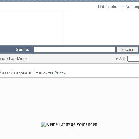
Datenschutz
Nutzun
|
Suche:
mus / Last Minute
eMail:
Rubrik
 dieser Kategorie:
0
| zurück zur