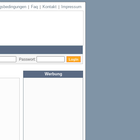
gsbedingungen
Faq
Kontakt
Impressum
|
|
|
Passwort:
Werbung