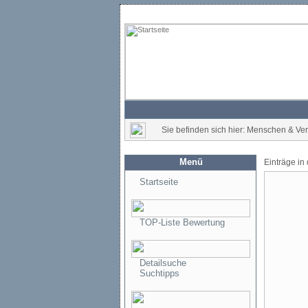
Sie befinden sich hier: Menschen & V
Menü
Einträge in
Startseite
TOP-Liste Bewertung
Detailsuche
Suchtipps