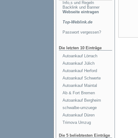
Info,s und Regeln
Backlink und Banner
Webseite eintragen
Top-Weblink.de
Passwort vergessen?
Die letzten 10 Einträge
Autoankauf Lörrach
Autoankauf Jülich
Autoankauf Herford
Autoankauf Schwerte
Autoankauf Maintal
Ab & Fort Bremen
Autoankauf Bergheim
schwalbe-umzuege
Autoankauf Düren
Trimova Umzug
Die 5 beliebtesten Einträge