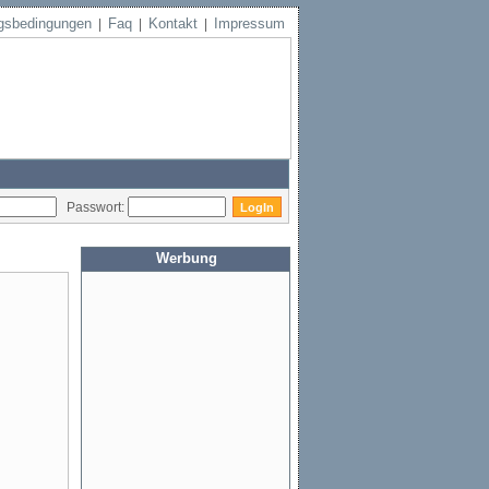
gsbedingungen
Faq
Kontakt
Impressum
|
|
|
Passwort:
Werbung