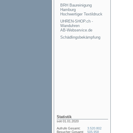
BRH Baureinigung
Hamburg
Hochwertiger Textildruck
UHREN-SHOP.ch -
Wanduhren
AB-Webservice.de
Schädlingsbekämpfung
Statistik
seit 01.01.2020
Aufrufe Gesamt:
3.520.802
Besucher Gesamt:
505.958