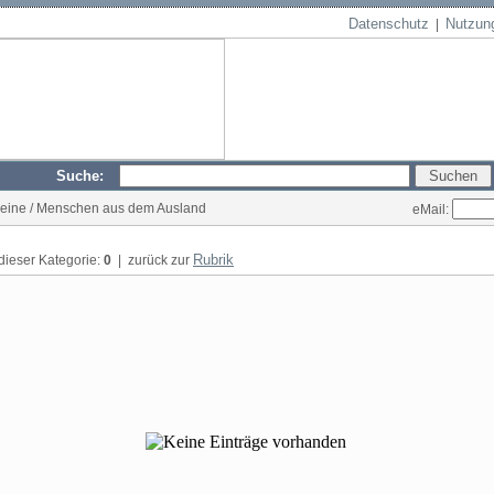
Datenschutz
Nutzun
|
Suche:
ereine / Menschen aus dem Ausland
eMail:
Rubrik
 dieser Kategorie:
0
| zurück zur