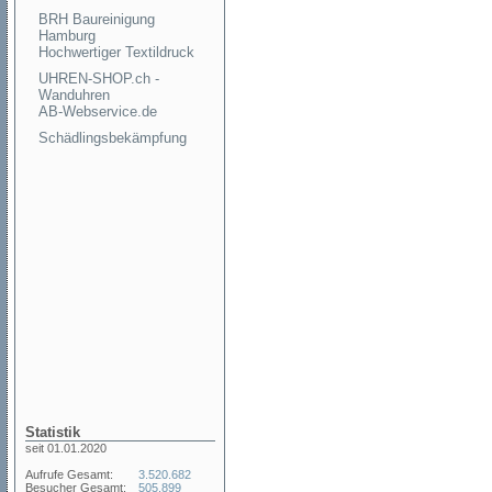
BRH Baureinigung
Hamburg
Hochwertiger Textildruck
UHREN-SHOP.ch -
Wanduhren
AB-Webservice.de
Schädlingsbekämpfung
Statistik
seit 01.01.2020
Aufrufe Gesamt:
3.520.682
Besucher Gesamt:
505.899