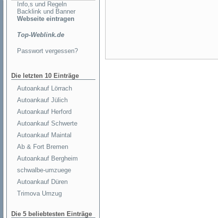
Info,s und Regeln
Backlink und Banner
Webseite eintragen
Top-Weblink.de
Passwort vergessen?
Die letzten 10 Einträge
Autoankauf Lörrach
Autoankauf Jülich
Autoankauf Herford
Autoankauf Schwerte
Autoankauf Maintal
Ab & Fort Bremen
Autoankauf Bergheim
schwalbe-umzuege
Autoankauf Düren
Trimova Umzug
Die 5 beliebtesten Einträge