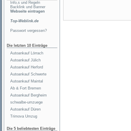
Info,s und Regeln
Backlink und Banner
Webseite eintragen
Top-Weblink.de
Passwort vergessen?
Die letzten 10 Einträge
Autoankauf Lörrach
Autoankauf Jülich
Autoankauf Herford
Autoankauf Schwerte
Autoankauf Maintal
Ab & Fort Bremen
Autoankauf Bergheim
schwalbe-umzuege
Autoankauf Düren
Trimova Umzug
Die 5 beliebtesten Einträge