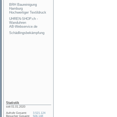
BRH Baureinigung
Hamburg
Hochwertiger Textildruck
UHREN-SHOP.ch -
Wanduhren
AB-Webservice.de
Schädlingsbekämpfung
Statistik
seit 01.01.2020
Aufrufe Gesamt:
3.521.124
Besucher Gesamt:
506.148