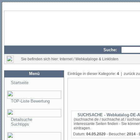
Suche:
Sie befinden sich hier: Internet / Webkataloge & Linklisten
Menü
Einträge in dieser Kategorie:
4
| zurück z
Startseite
TOP-Liste Bewertung
SUCHSACHE - Webkatalog-DE-A
Detailsuche
(suchsache.de / suchsache.at / suchsac
interessante Seiten finden - Sie könn
Suchtipps
eintragen.
Datum:
04.05.2020
- Besucher:
2014
- 