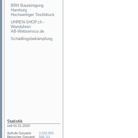
BRH Baureinigung
Hamburg
Hochwertiger Textildruck
UHREN-SHOP.ch -
Wanduhren
AB-Webservice.de
Schädlingsbekämpfung
Statistik
seit 01.01.2020
Aufrufe Gesamt:
3.520.993
Besucher Gesamt:
506.111