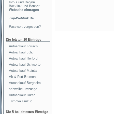
Info,s und Regeln
Backlink und Banner
Webseite eintragen
Top-Weblink.de
Passwort vergessen?
Die letzten 10 Einträge
Autoankauf Lörrach
Autoankauf Jülich
Autoankauf Herford
Autoankauf Schwerte
Autoankauf Maintal
Ab & Fort Bremen
Autoankauf Bergheim
schwalbe-umzuege
Autoankauf Düren
Trimova Umzug
Die 5 beliebtesten Einträge