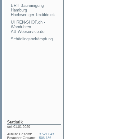
BRH Baureinigung
Hamburg
Hochwertiger Textildruck
UHREN-SHOP.ch -
Wanduhren
AB-Webservice.de
Schädlingsbekämpfung
Statistik
seit 01.01.2020
Aufrufe Gesamt:
3.521.043
Besucher Gesamt:
506.136