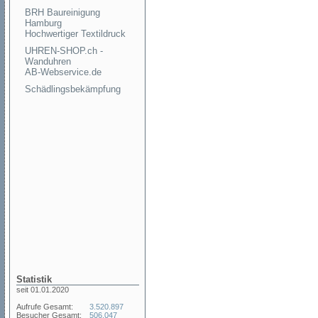
BRH Baureinigung
Hamburg
Hochwertiger Textildruck
UHREN-SHOP.ch -
Wanduhren
AB-Webservice.de
Schädlingsbekämpfung
Statistik
seit 01.01.2020
Aufrufe Gesamt:
3.520.897
Besucher Gesamt:
506.047