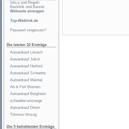
Info,s und Regeln
Backlink und Banner
Webseite eintragen
Top-Weblink.de
Passwort vergessen?
Die letzten 10 Einträge
Autoankauf Lörrach
Autoankauf Jülich
Autoankauf Herford
Autoankauf Schwerte
Autoankauf Maintal
Ab & Fort Bremen
Autoankauf Bergheim
schwalbe-umzuege
Autoankauf Düren
Trimova Umzug
Die 5 beliebtesten Einträge