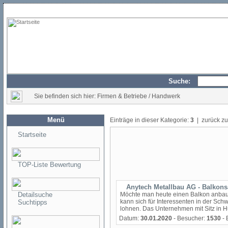
Suche:
Sie befinden sich hier: Firmen & Betriebe / Handwerk
Menü
Einträge in dieser Kategorie:
3
| zurück z
Startseite
TOP-Liste Bewertung
Anytech Metallbau AG - Balkon
Detailsuche
Möchte man heute einen Balkon anbaue
kann sich für Interessenten in der Sch
Suchtipps
lohnen. Das Unternehmen mit Sitz in Huttw
Datum:
30.01.2020
- Besucher:
1530
- 