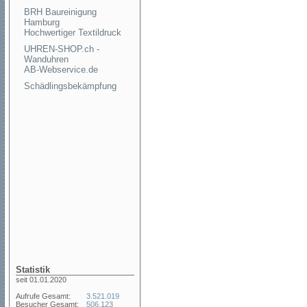
BRH Baureinigung
Hamburg
Hochwertiger Textildruck
UHREN-SHOP.ch -
Wanduhren
AB-Webservice.de
Schädlingsbekämpfung
Statistik
seit 01.01.2020
Aufrufe Gesamt:
3.521.019
Besucher Gesamt:
506.123