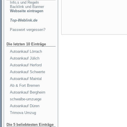
Info,s und Regeln
Backlink und Banner
Webseite eintragen
Top-Weblink.de
Passwort vergessen?
Die letzten 10 Einträge
Autoankauf Lörrach
Autoankauf Jülich
Autoankauf Herford
Autoankauf Schwerte
Autoankauf Maintal
Ab & Fort Bremen
Autoankauf Bergheim
schwalbe-umzuege
Autoankauf Düren
Trimova Umzug
Die 5 beliebtesten Einträge