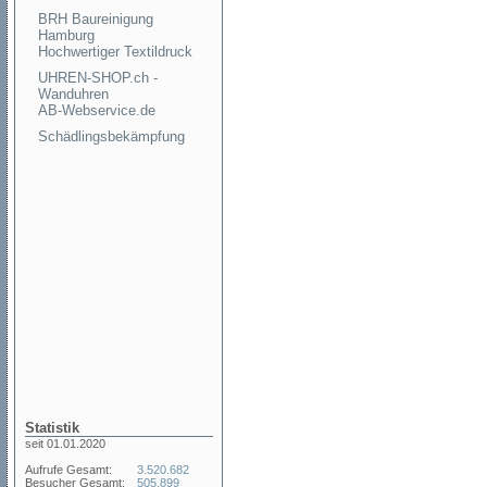
BRH Baureinigung
Hamburg
Hochwertiger Textildruck
UHREN-SHOP.ch -
Wanduhren
AB-Webservice.de
Schädlingsbekämpfung
Statistik
seit 01.01.2020
Aufrufe Gesamt:
3.520.682
Besucher Gesamt:
505.899