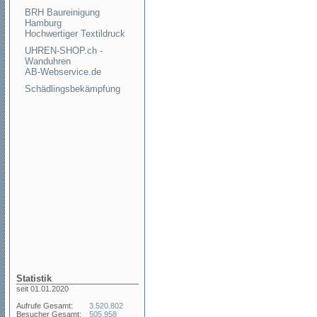
BRH Baureinigung
Hamburg
Hochwertiger Textildruck
UHREN-SHOP.ch -
Wanduhren
AB-Webservice.de
Schädlingsbekämpfung
Statistik
seit 01.01.2020
Aufrufe Gesamt:
3.520.802
Besucher Gesamt:
505.958