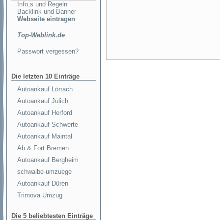
Info,s und Regeln
Backlink und Banner
Webseite eintragen
Top-Weblink.de
Passwort vergessen?
Die letzten 10 Einträge
Autoankauf Lörrach
Autoankauf Jülich
Autoankauf Herford
Autoankauf Schwerte
Autoankauf Maintal
Ab & Fort Bremen
Autoankauf Bergheim
schwalbe-umzuege
Autoankauf Düren
Trimova Umzug
Die 5 beliebtesten Einträge