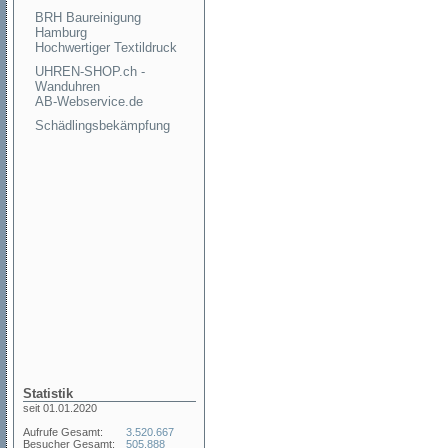
BRH Baureinigung
Hamburg
Hochwertiger Textildruck
UHREN-SHOP.ch -
Wanduhren
AB-Webservice.de
Schädlingsbekämpfung
Statistik
seit 01.01.2020
Aufrufe Gesamt:
3.520.667
Besucher Gesamt:
505.888