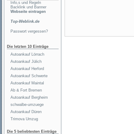
Info,s und Regeln
Backlink und Banner
Webseite eintragen
Top-Weblink.de
Passwort vergessen?
Die letzten 10 Einträge
Autoankauf Lörrach
Autoankauf Jülich
Autoankauf Herford
Autoankauf Schwerte
Autoankauf Maintal
Ab & Fort Bremen
Autoankauf Bergheim
schwalbe-umzuege
Autoankauf Düren
Trimova Umzug
Die 5 beliebtesten Einträge