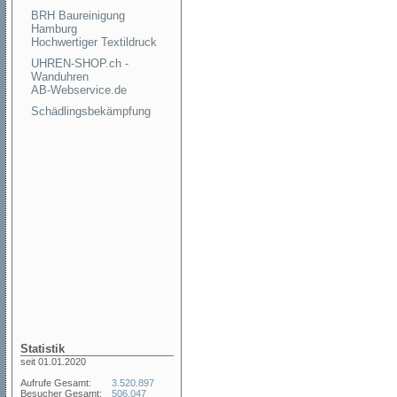
BRH Baureinigung
Hamburg
Hochwertiger Textildruck
UHREN-SHOP.ch -
Wanduhren
AB-Webservice.de
Schädlingsbekämpfung
Statistik
seit 01.01.2020
Aufrufe Gesamt:
3.520.897
Besucher Gesamt:
506.047