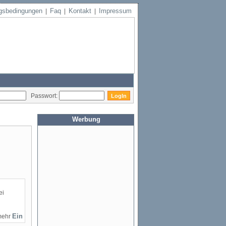
gsbedingungen
Faq
Kontakt
Impressum
|
|
|
Passwort:
Werbung
ei
mehr