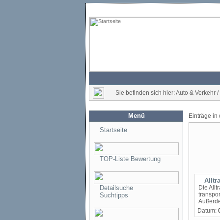
Sie befinden sich hier: Auto & Verkehr 
Menü
Einträge in
Startseite
TOP-Liste Bewertung
Allt
Detailsuche
Die All
transpor
Suchtipps
Außerdem
Datum: