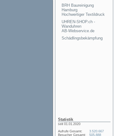
BRH Baureinigung
Hamburg
Hochwertiger Textildruck
UHREN-SHOP.ch -
Wanduhren
AB-Webservice.de
Schädlingsbekämpfung
Statistik
seit 01.01.2020
Aufrufe Gesamt:
3.520.667
Besucher Gesamt:
505.888