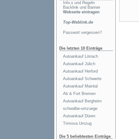
Info,s und Regeln
Backlink und Banner
Webseite eintragen
Top-Weblink.de
Passwort vergessen?
Die letzten 10 Einträge
Autoankauf Lörrach
Autoankauf Jülich
Autoankauf Herford
Autoankauf Schwerte
Autoankauf Maintal
Ab & Fort Bremen
Autoankauf Bergheim
schwalbe-umzuege
Autoankauf Düren
Trimova Umzug
Die 5 beliebtesten Einträge